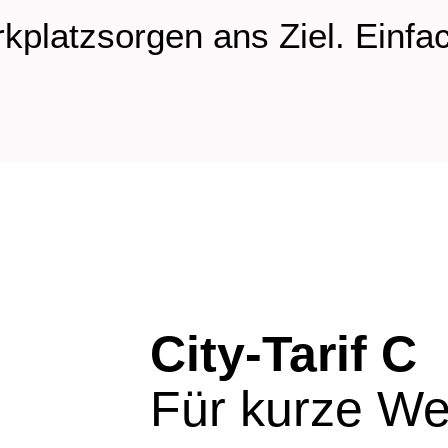
latzsorgen ans Ziel. Einfach
City-Tarif C
Für kurze W