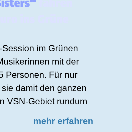
Sisters“
fahren
Euro ins Grüne
g-Session im Grünen
 Musikerinnen mit der
5 Personen. Für nur
 sie damit den ganzen
en VSN-Gebiet rundum
mehr erfahren