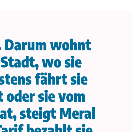
t. Darum wohnt
 Stadt, wo sie
tens fährt sie
 oder sie vom
t, steigt Meral
rif bezahlt sie