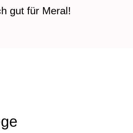
 gut für Meral!
ege