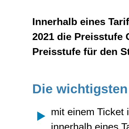
Innerhalb eines Tari
2021 die Preisstufe 
Preisstufe für den S
Die wichtigsten
mit einem Ticket 
innerhalb eines T