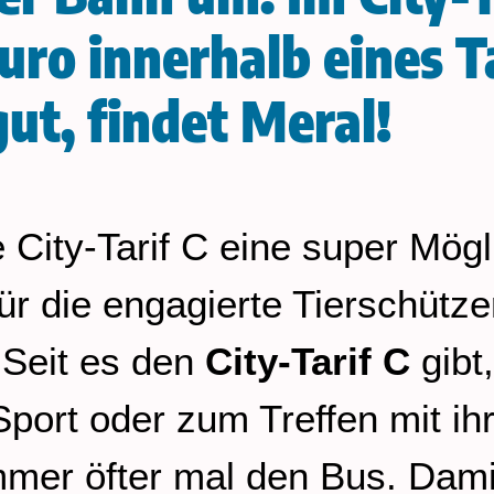
Euro innerhalb eines T
ut, findet Meral!
 City-Tarif C eine super Mögl
r die engagierte Tierschützer
 Seit es den
City-Tarif C
gibt
port oder zum Treffen mit ih
mer öfter mal den Bus. Dami