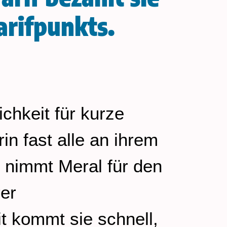
arifpunkts.
ichkeit für kurze
in fast alle an ihrem
, nimmt Meral für den
rer
t kommt sie schnell,