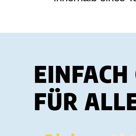
EINFACH 
FÜR ALL