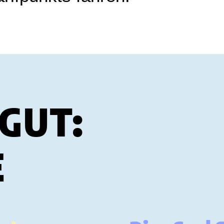
GUT:
E