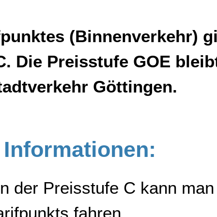
fpunktes (Binnenverkehr) gil
C. Die Preisstufe GOE bleib
tadtverkehr Göttingen.
 Informationen:
in der Preisstufe C kann man
arifpunkts fahren.