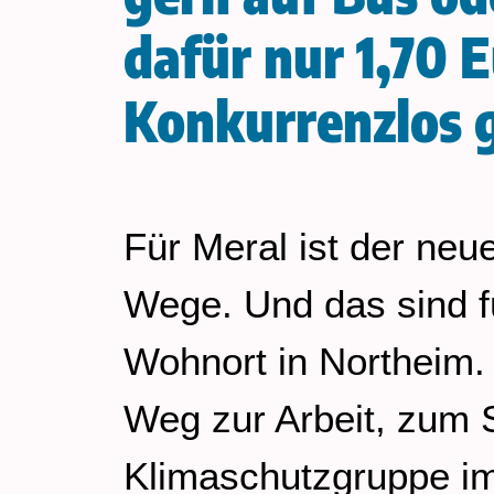
dafür nur 1,70 
Konkurrenzlos g
Für Meral ist der neue
Wege. Und das sind fü
Wohnort in Northeim.
Weg zur Arbeit, zum S
Klimaschutzgruppe im